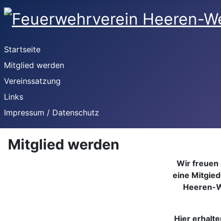
Startseite
Mitglied werden
Vereinssatzung
Links
Impressum / Datenschutz
Mitglied werden
Wir freuen 
eine Mitgie
Heeren-We
Hier erhalt